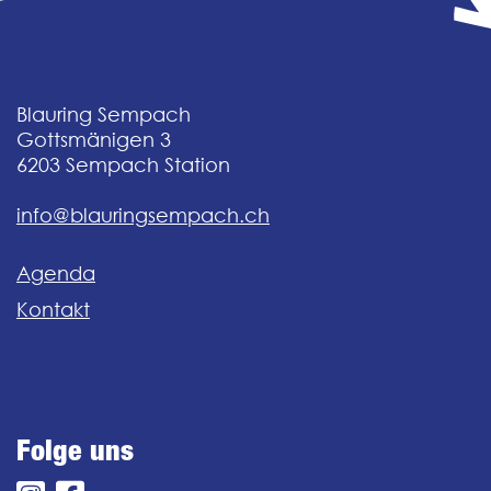
Blauring Sempach
Gottsmänigen 3
6203
Sempach Station
info@blauringsempach.ch
Agenda
Kontakt
Folge uns