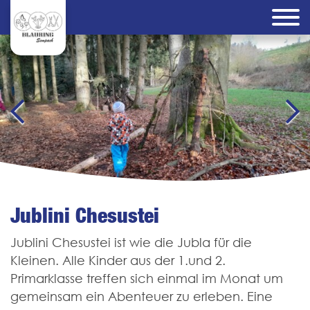
Jublini Chesustei
Jublini Chesustei ist wie die Jubla für die
Kleinen. Alle Kinder aus der 1.­und 2.
Primarklasse treffen sich einmal im Monat um
gemeinsam ein Abenteuer zu erleben. Eine